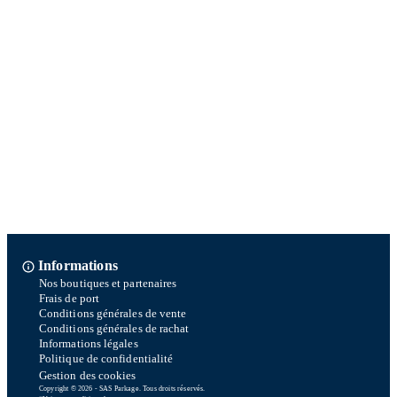
Informations
Nos boutiques et partenaires
Frais de port
Conditions générales de vente
Conditions générales de rachat
Informations légales
Politique de confidentialité
Gestion des cookies
Copyright © 2026 - SAS Parkage. Tous droits réservés.