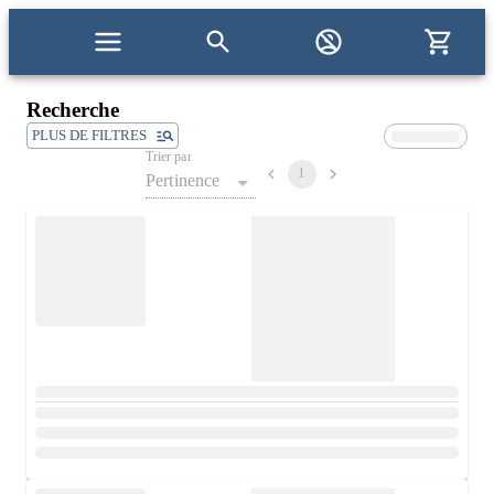
Recherche
PLUS DE FILTRES
Trier par
1
Pertinence