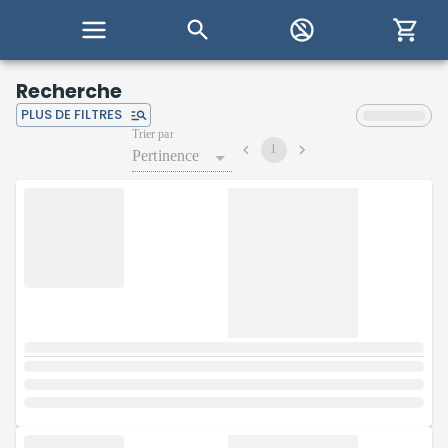
Recherche
PLUS DE FILTRES
Trier par
1
Pertinence