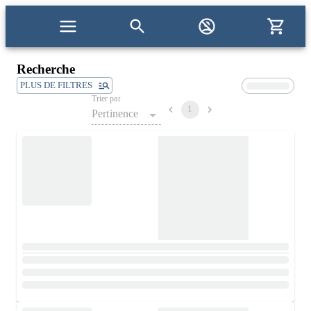
Recherche
PLUS DE FILTRES
Trier par
1
Pertinence