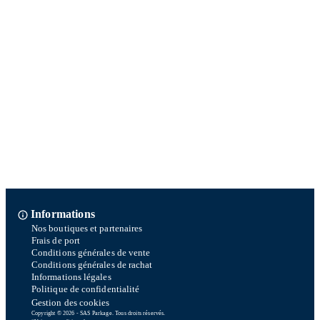
Informations
Nos boutiques et partenaires
Frais de port
Conditions générales de vente
Conditions générales de rachat
Informations légales
Politique de confidentialité
Gestion des cookies
Copyright © 2026 - SAS Parkage. Tous droits réservés.