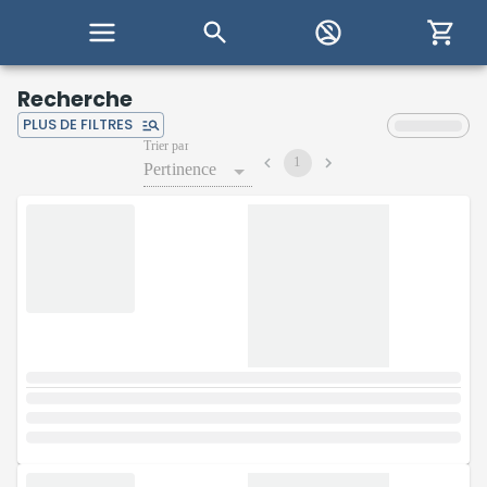
Recherche
PLUS DE FILTRES
Trier par
1
Pertinence