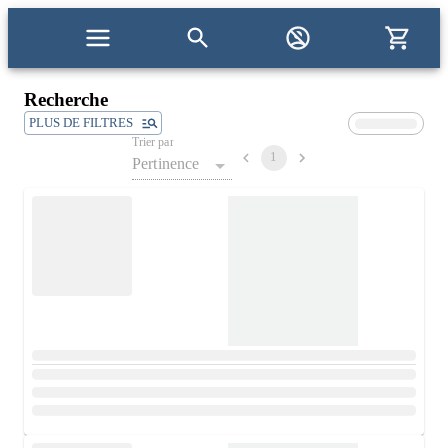
Recherche
PLUS DE FILTRES
Trier par
1
Pertinence