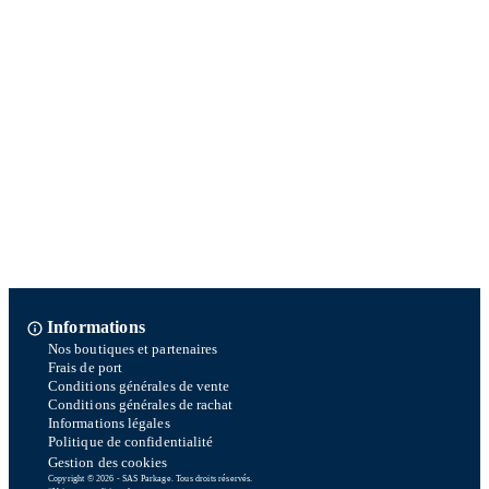
Informations
Nos boutiques et partenaires
Frais de port
Conditions générales de vente
Conditions générales de rachat
Informations légales
Politique de confidentialité
Gestion des cookies
Copyright © 2026 - SAS Parkage. Tous droits réservés.