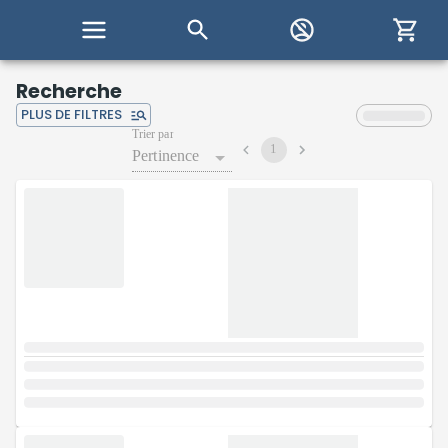
Recherche
PLUS DE FILTRES
Trier par
1
Pertinence