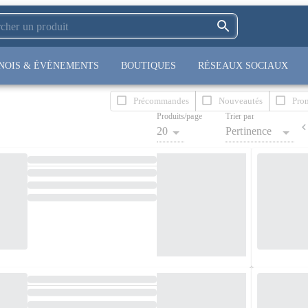
NOIS & ÉVÈNEMENTS
BOUTIQUES
RÉSEAUX SOCIAUX
Précommandes
Nouveautés
Pro
Produits/page
Trier par
20
Pertinence