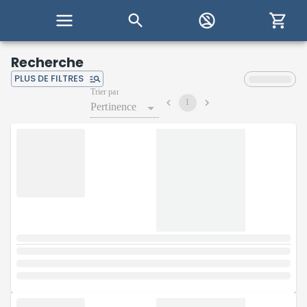
Recherche
PLUS DE FILTRES
Trier par
1
Pertinence