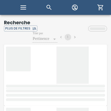
Recherche
PLUS DE FILTRES
Trier par
1
Pertinence