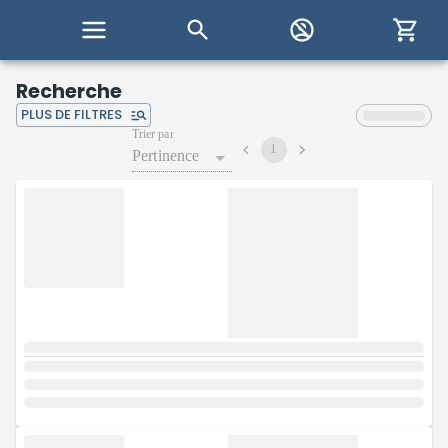
Recherche
PLUS DE FILTRES
Trier par
1
Pertinence