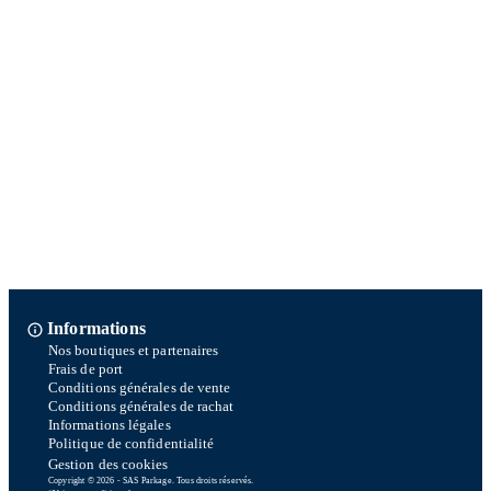
Informations
Nos boutiques et partenaires
Frais de port
Conditions générales de vente
Conditions générales de rachat
Informations légales
Politique de confidentialité
Gestion des cookies
Copyright © 2026 - SAS Parkage. Tous droits réservés.