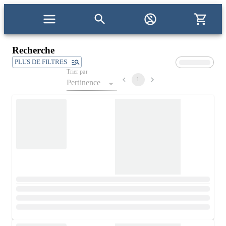
Recherche
PLUS DE FILTRES
Trier par
1
Pertinence