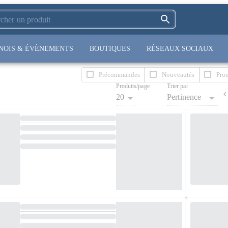
NOIS & ÉVÈNEMENTS
BOUTIQUES
RÉSEAUX SOCIAUX
Précommandes
Nouveautés
Pro
Produits/page
Trier par
20
Pertinence