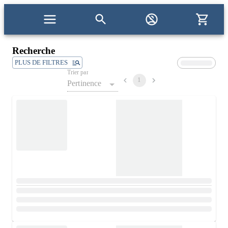
Recherche
PLUS DE FILTRES
Trier par
1
Pertinence