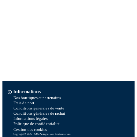
Informations
Nos boutiques et partenaires
Frais de port
Conditions générales de vente
Conditions générales de rachat
Informations légales
Politique de confidentialité
Gestion des cookies
Copyright © 2026 - SAS Parkage. Tous droits réservés.