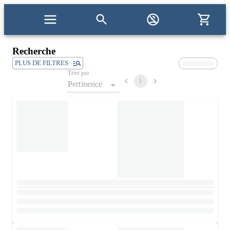
Recherche
PLUS DE FILTRES
Trier par
1
Pertinence