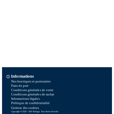
Informations
Nos boutiques et partenaires
Frais de port
Conditions générales de vente
Conditions générales de rachat
Informations légales
Politique de confidentialité
Gestion des cookies
Copyright © 2026 - SAS Parkage. Tous droits réservés.