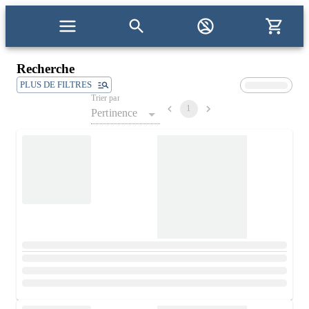
Recherche
PLUS DE FILTRES
Trier par
1
Pertinence