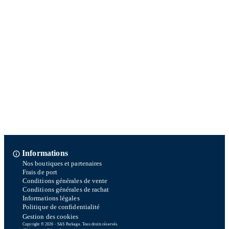
Informations
Nos boutiques et partenaires
Frais de port
Conditions générales de vente
Conditions générales de rachat
Informations légales
Politique de confidentialité
Gestion des cookies
Copyright © 2026 - SAS Parkage. Tous droits réservés.