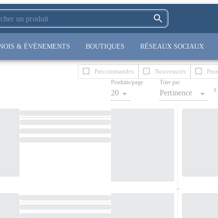
NOIS & ÉVÈNEMENTS
BOUTIQUES
RÉSEAUX SOCIAUX
Précommandes
Nouveautés
Pro
Produits/page
Trier par
20
Pertinence