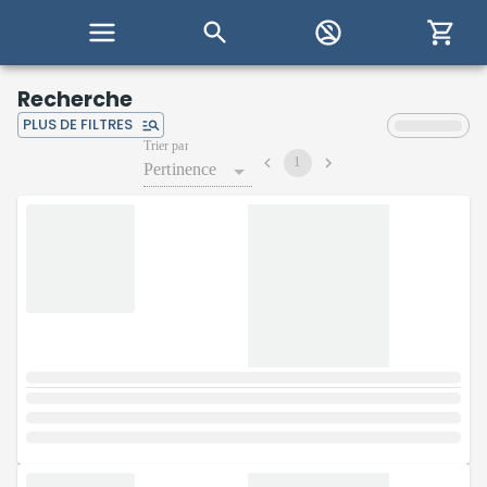
Recherche
PLUS DE FILTRES
Trier par
1
Pertinence