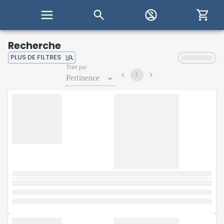
Recherche
PLUS DE FILTRES
Trier par
1
Pertinence