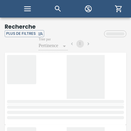
Recherche
PLUS DE FILTRES
Trier par
1
Pertinence