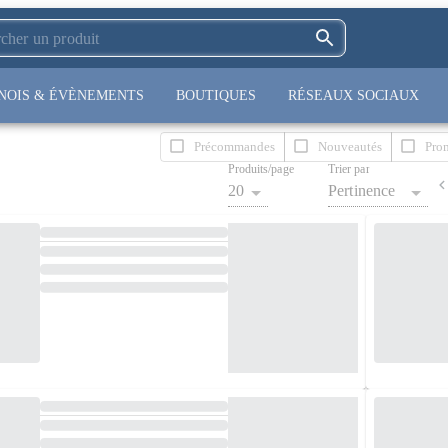
NOIS & ÉVÈNEMENTS
BOUTIQUES
RÉSEAUX SOCIAUX
Précommandes
Nouveautés
Pro
Produits/page
Trier par
20
Pertinence