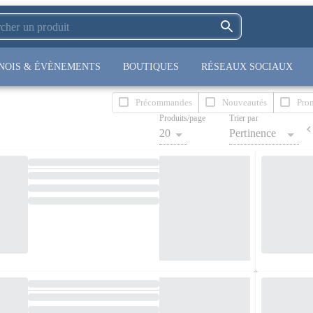
NOIS & ÉVÈNEMENTS
BOUTIQUES
RÉSEAUX SOCIAUX
Précommandes
Nouveautés
Pro
Produits/page
Trier par
20
Pertinence