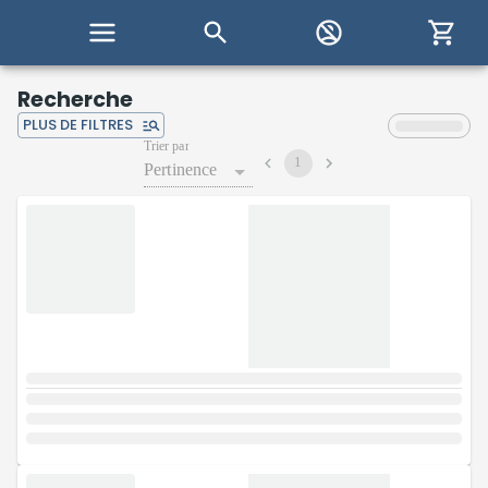
Recherche
PLUS DE FILTRES
Trier par
1
Pertinence