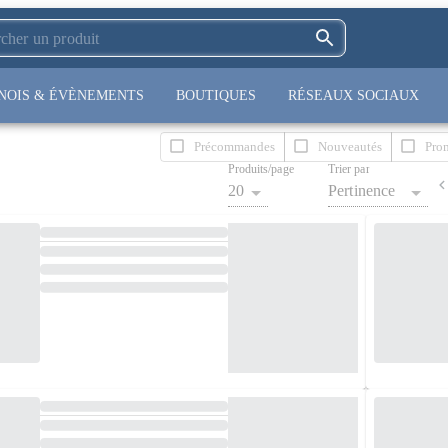
NOIS & ÉVÈNEMENTS
BOUTIQUES
RÉSEAUX SOCIAUX
Précommandes
Nouveautés
Pro
Produits/page
Trier par
20
Pertinence