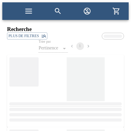
Recherche
PLUS DE FILTRES
Trier par
1
Pertinence