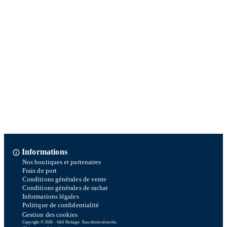
Informations
Nos boutiques et partenaires
Frais de port
Conditions générales de vente
Conditions générales de rachat
Informations légales
Politique de confidentialité
Gestion des cookies
Copyright © 2026 - SAS Parkage. Tous droits réservés.