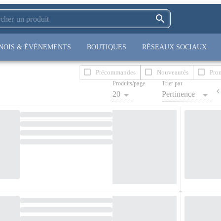
NOIS & ÉVÈNEMENTS
BOUTIQUES
RÉSEAUX SOCIAUX
Précommandes
Nouveautés
Pro
Produits/page
Trier par
20
Pertinence