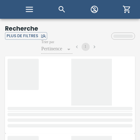
Recherche
PLUS DE FILTRES
Trier par
1
Pertinence