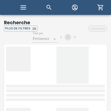
Recherche
PLUS DE FILTRES
Trier par
1
Pertinence