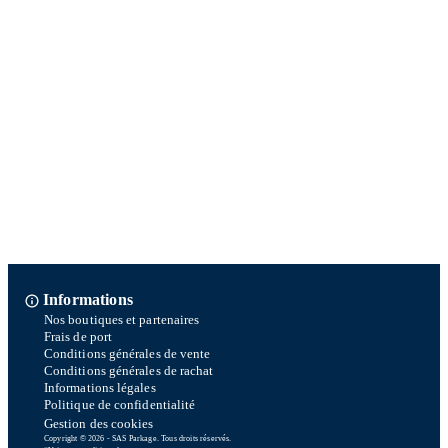
Informations
Nos boutiques et partenaires
Frais de port
Conditions générales de vente
Conditions générales de rachat
Informations légales
Politique de confidentialité
Gestion des cookies
Copyright © 2026 - SAS Parkage. Tous droits réservés.