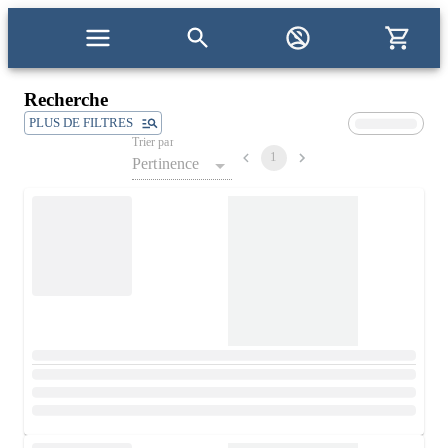
Recherche
PLUS DE FILTRES
Trier par
1
Pertinence