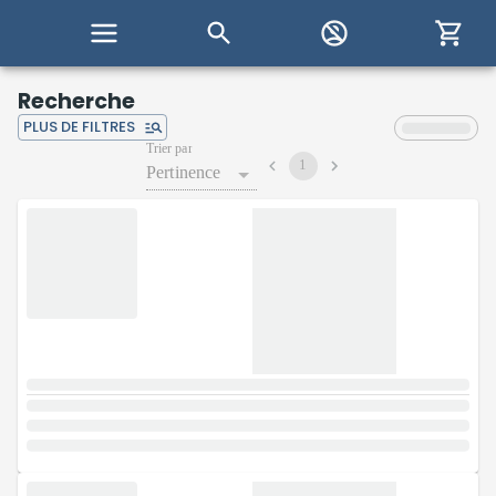
Recherche
PLUS DE FILTRES
Trier par
1
Pertinence