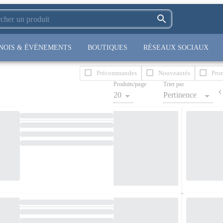
NOIS & ÉVÈNEMENTS
BOUTIQUES
RÉSEAUX SOCIAUX
Précommandes
Nouveautés
Pro
Produits/page
Trier par
20
Pertinence