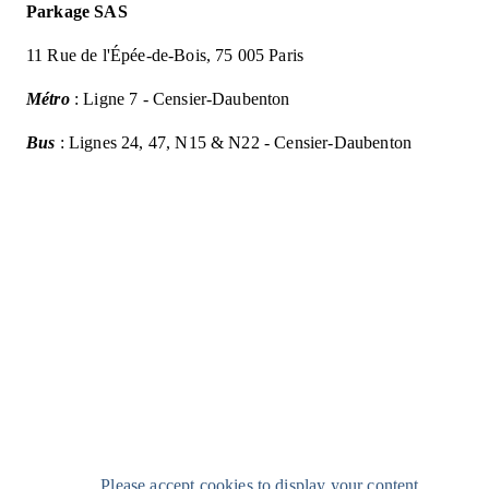
Parkage SAS
11 Rue de l'Épée-de-Bois, 75 005 Paris
Métro
: Ligne 7 - Censier-Daubenton
Bus
: Lignes 24, 47, N15 & N22 - Censier-Daubenton
Please accept cookies to display your content.