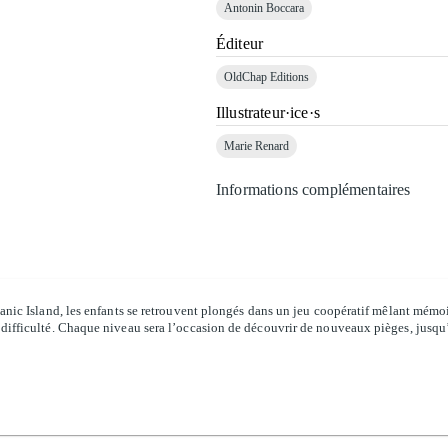
Antonin Boccara
Éditeur
OldChap Editions
Illustrateur·ice·s
Marie Renard
Informations complémentaires
anic Island, les enfants se retrouvent plongés dans un jeu coopératif mêlant mémoi
difficulté. Chaque niveau sera l’occasion de découvrir de nouveaux pièges, jusqu