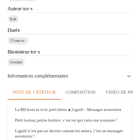
Auteur·ice·s
Kali
Durée
15 min et -
Illustrateur·ice·s
Gorobei
Informations complémentaires
NOTE DE L'ÉDITEUR
COMPOSITION
VIDÉO DE PRÉS
La BD dont tu es le petit héros ● Liguili - Messager aventurier
Petit lecteur, petite lectrice, c’est toi qui crées ton aventure !
Liguili n’est pas un facteur comme les autres, c’est un messager
aventurier !