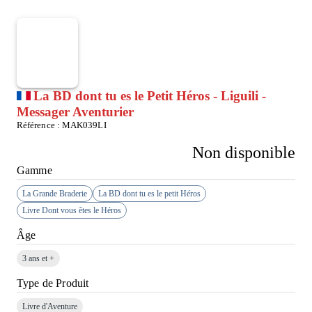
La BD dont tu es le Petit Héros - Liguili -
Messager Aventurier
Référence :
MAK039LI
Non disponible
Gamme
La Grande Braderie
La BD dont tu es le petit Héros
Livre Dont vous êtes le Héros
Âge
3 ans et +
Type de Produit
Livre d'Aventure