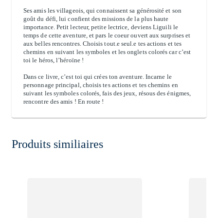
Ses amis les villageois, qui connaissent sa générosité et son
goût du défi, lui confient des missions de la plus haute
importance. Petit lecteur, petite lectrice, deviens Liguili le
temps de cette aventure, et pars le coeur ouvert aux surprises et
aux belles rencontres. Choisis tout.e seul.e tes actions et tes
chemins en suivant les symboles et les onglets colorés car c’est
toi le héros, l’héroïne !
Dans ce livre, c’est toi qui crées ton aventure. Incarne le
personnage principal, choisis tes actions et tes chemins en
suivant les symboles colorés, fais des jeux, résous des énigmes,
rencontre des amis ! En route !
Produits similiaires