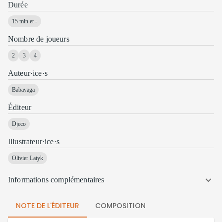
Durée
15 min et -
Nombre de joueurs
2
3
4
Auteur·ice·s
Babayaga
Éditeur
Djeco
Illustrateur·ice·s
Olivier Latyk
Informations complémentaires
NOTE DE L'ÉDITEUR
COMPOSITION