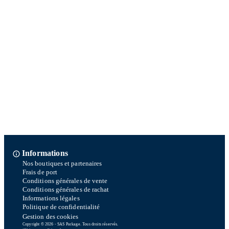
Informations
Nos boutiques et partenaires
Frais de port
Conditions générales de vente
Conditions générales de rachat
Informations légales
Politique de confidentialité
Gestion des cookies
Copyright © 2026 - SAS Parkage. Tous droits réservés.