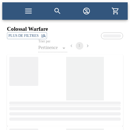
Colossal Warfare
PLUS DE FILTRES
Trier par
1
Pertinence