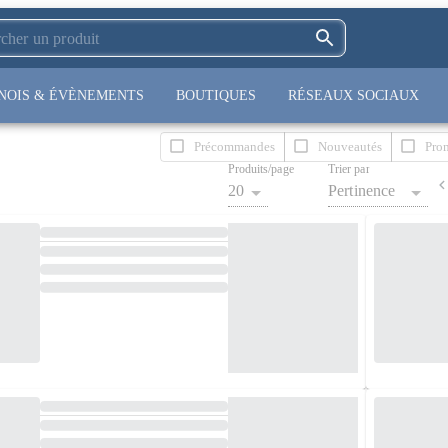
NOIS & ÉVÈNEMENTS
BOUTIQUES
RÉSEAUX SOCIAUX
Précommandes
Nouveautés
Pro
Produits/page
Trier par
20
Pertinence