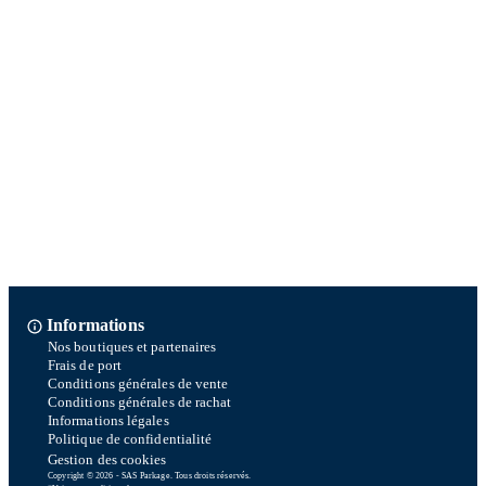
Informations
Nos boutiques et partenaires
Frais de port
Conditions générales de vente
Conditions générales de rachat
Informations légales
Politique de confidentialité
Gestion des cookies
Copyright © 2026 - SAS Parkage. Tous droits réservés.