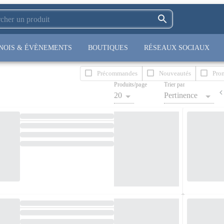
NOIS & ÉVÈNEMENTS
BOUTIQUES
RÉSEAUX SOCIAUX
Précommandes
Nouveautés
Pro
Produits/page
Trier par
20
Pertinence