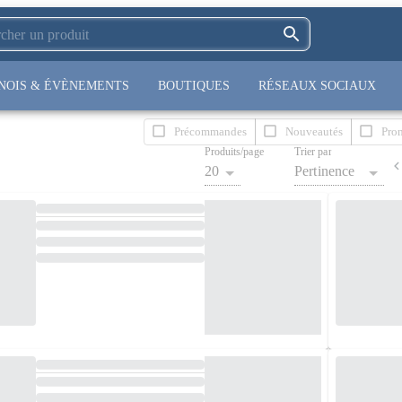
NOIS & ÉVÈNEMENTS
BOUTIQUES
RÉSEAUX SOCIAUX
Précommandes
Nouveautés
Pro
Produits/page
Trier par
20
Pertinence