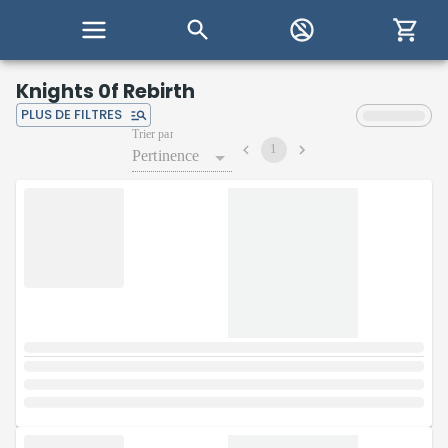
Knights 0f Rebirth
PLUS DE FILTRES
Trier par
1
Pertinence