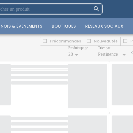
NOIS & ÉVÈNEMENTS
BOUTIQUES
RÉSEAUX SOCIAUX
Précommandes
Nouveautés
P
Produits/page
Trier par
20
Pertinence