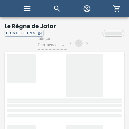
Le Règne de Jafar
PLUS DE FILTRES
Trier par
1
Pertinence