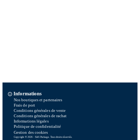
Informations
Nos boutiques et partenaires
Frais de port
Conditions générales de vente
Conditions générales de rachat
Informations légales
Politique de confidentialité
Gestion des cookies
Copyright © 2026 - SAS Parkage. Tous droits réservés.