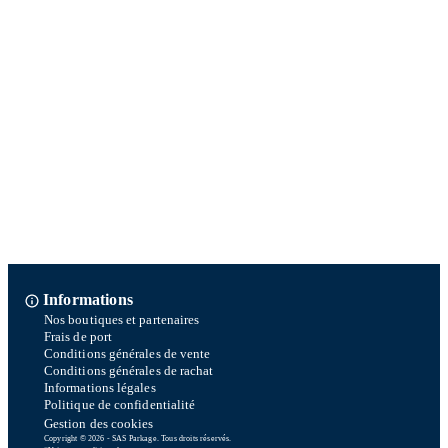
Informations
Nos boutiques et partenaires
Frais de port
Conditions générales de vente
Conditions générales de rachat
Informations légales
Politique de confidentialité
Gestion des cookies
Copyright © 2026 - SAS Parkage. Tous droits réservés.