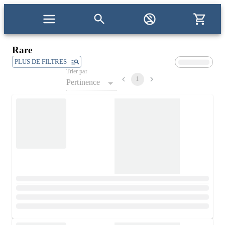
Rare
PLUS DE FILTRES
Trier par
1
Pertinence