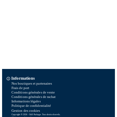
Informations
Nos boutiques et partenaires
Frais de port
Conditions générales de vente
Conditions générales de rachat
Informations légales
Politique de confidentialité
Gestion des cookies
Copyright © 2026 - SAS Parkage. Tous droits réservés.