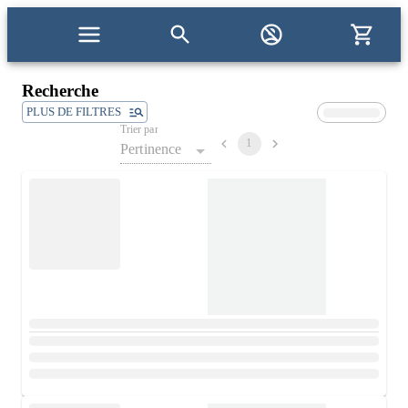
Recherche
PLUS DE FILTRES
Trier par
1
Pertinence