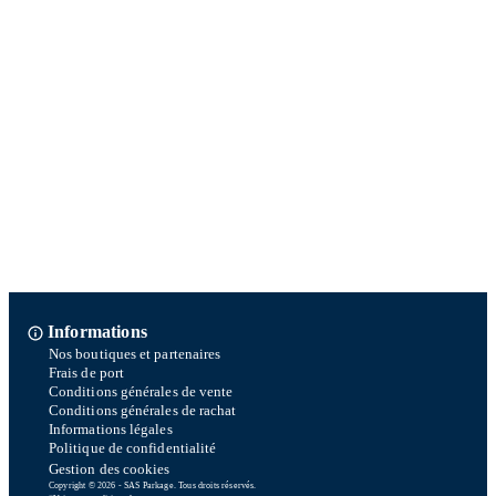
Informations
Nos boutiques et partenaires
Frais de port
Conditions générales de vente
Conditions générales de rachat
Informations légales
Politique de confidentialité
Gestion des cookies
Copyright © 2026 - SAS Parkage. Tous droits réservés.