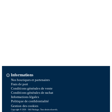
Informations
Nos boutiques et partenaires
Frais de port
Conditions générales de vente
Conditions générales de rachat
Informations légales
Politique de confidentialité
Gestion des cookies
Copyright © 2026 - SAS Parkage. Tous droits réservés.