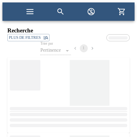
Recherche
PLUS DE FILTRES
Trier par
1
Pertinence