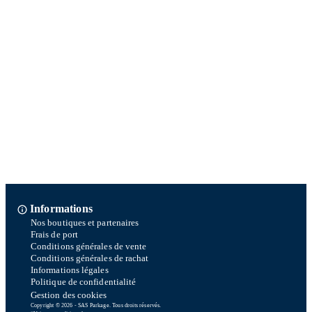
Informations
Nos boutiques et partenaires
Frais de port
Conditions générales de vente
Conditions générales de rachat
Informations légales
Politique de confidentialité
Gestion des cookies
Copyright © 2026 - SAS Parkage. Tous droits réservés.