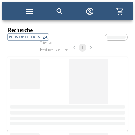
Recherche
PLUS DE FILTRES
Trier par
1
Pertinence