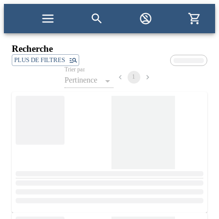
Recherche
PLUS DE FILTRES
Trier par
1
Pertinence