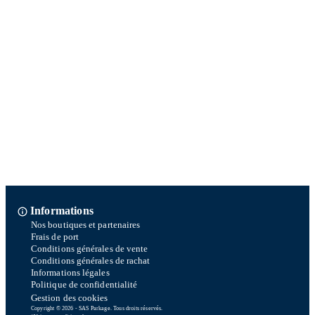
Informations
Nos boutiques et partenaires
Frais de port
Conditions générales de vente
Conditions générales de rachat
Informations légales
Politique de confidentialité
Gestion des cookies
Copyright © 2026 - SAS Parkage. Tous droits réservés.