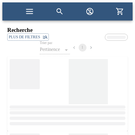
Recherche
PLUS DE FILTRES
Trier par
1
Pertinence