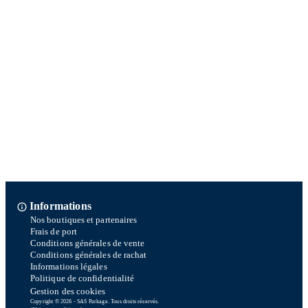
Informations
Nos boutiques et partenaires
Frais de port
Conditions générales de vente
Conditions générales de rachat
Informations légales
Politique de confidentialité
Gestion des cookies
Copyright © 2026 - SAS Parkage. Tous droits réservés.